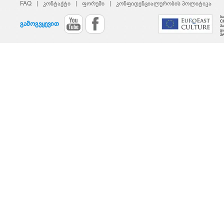
FAQ
|
კონტაქტი
|
ფორუმი
|
კონფიდენციალურობის პოლიტიკა
ს
C
გამოგვყევით
პ
გ
პ