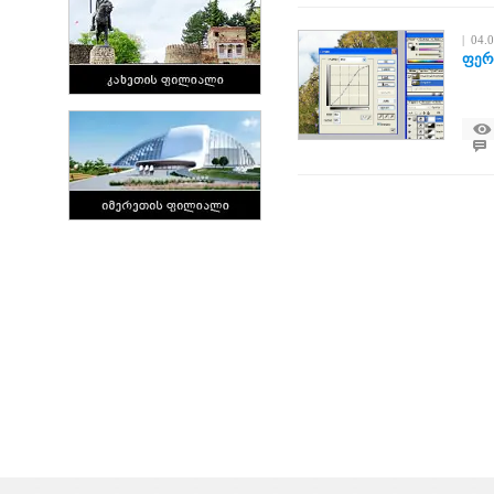
| 04.
ფერ