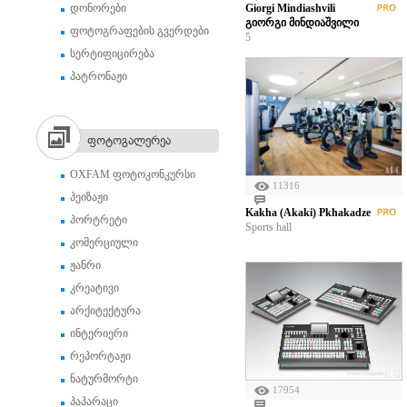
დონორები
Giorgi Mindiashvili
გიორგი მინდიაშვილი
ფოტოგრაფების გვერდები
5
სერტიფიცირება
პატრონაჟი
ფოტოგალერეა
OXFAM ფოტოკონკურსი
11316
პეიზაჟი
Kakha (Akaki) Pkhakadze
პორტრეტი
Sports hall
კომერციული
ჟანრი
კრეატივი
არქიტექტურა
ინტერიერი
რეპორტაჟი
ნატურმორტი
17954
პაპარაცი