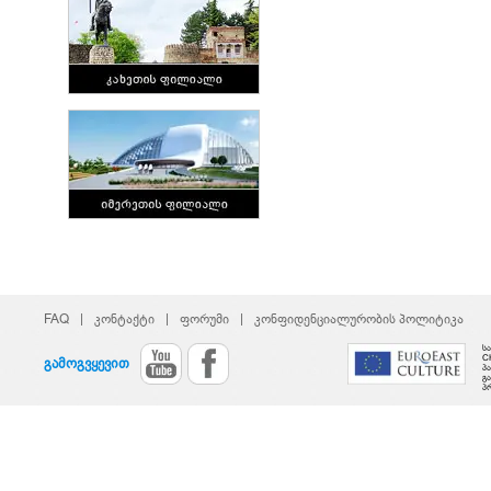
FAQ
|
კონტაქტი
|
ფორუმი
|
კონფიდენციალურობის პოლიტიკა
ს
C
გამოგვყევით
პ
გ
პ