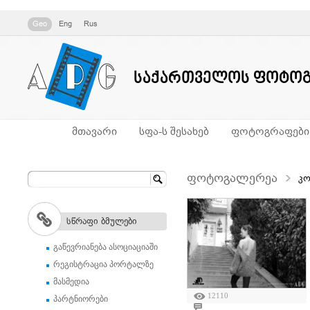
Geo
Eng
Rus
საქართველოს ფოტოგ
მთავარი
სფა-ს შესახებ
ფოტოგრაფები
ფოტოგალერეა
კო
სწრაფი ბმულები
გაწევრიანება ასოციაციაში
რეგისტრაცია პორტალზე
მასმედია
12110
პარტნიორები