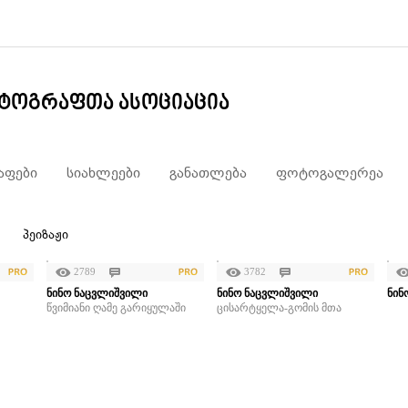
ტოგრაფთა ასოციაცია
ფები
სიახლეები
განათლება
ფოტოგალერეა
პეიზაჟი
2789
3782
ნინო ნაცვლიშვილი
ნინო ნაცვლიშვილი
ნინ
წვიმიანი ღამე გარიყულაში
ცისარტყელა-გომის მთა