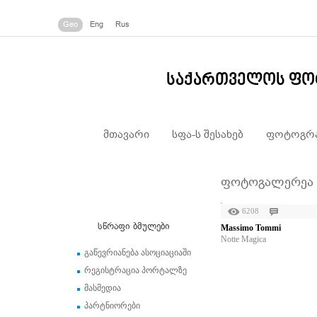
Geo
Eng
Rus
საქართველოს ფო
მთავარი
სფა-ს შესახებ
ფოტოგრა
ფოტოგალერეა
6208
სწრაფი ბმულები
Massimo Tommi
Notte Magica
გაწევრიანება ასოციაციაში
რეგისტრაცია პორტალზე
მასმედია
პარტნიორები