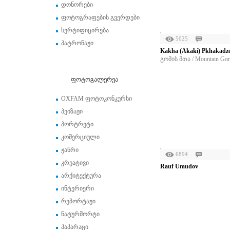
დონორები
ფოტოგრაფების გვერდები
სერტიფიცირება
5025
პატრონაჟი
Kakha (Akaki) Pkhakadz
გომის მთა / Mountain Go
ფოტოგალერეა
OXFAM ფოტოკონკურსი
პეიზაჟი
პორტრეტი
კომერციული
ჟანრი
6894
კრეატივი
Rauf Umudov
არქიტექტურა
ინტერიერი
რეპორტაჟი
ნატურმორტი
პაპარაცი