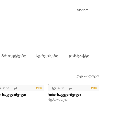
SHARE
პროექტები
სერვისები
კონტაქტი
სულ
47
ფოტო
3473
3288
ო ნაცვლიშვილი
ნინო ნაცვლიშვილი
შემოღამება