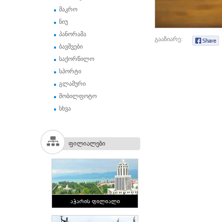
მაკრო
ნიუ
პანორამა
გააზიარე:
ბავშვები
საქორწილო
სპორტი
გლამური
მობილფოტო
სხვა
ფილიალები