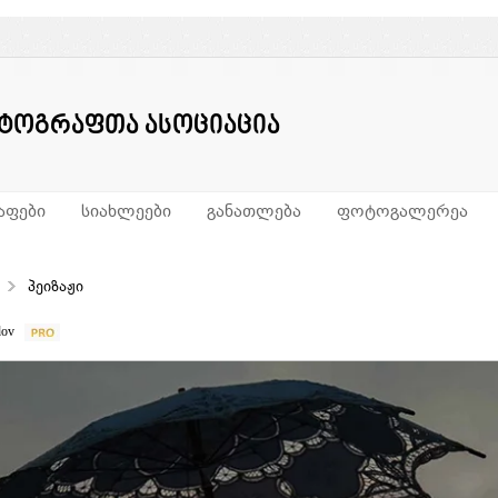
ტოგრაფთა ასოციაცია
ფები
სიახლეები
განათლება
ფოტოგალერეა
პეიზაჟი
dov