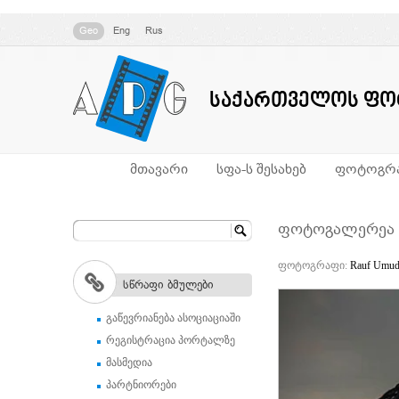
Geo
Eng
Rus
საქართველოს ფო
მთავარი
სფა-ს შესახებ
ფოტოგრა
ფოტოგალერეა
ფოტოგრაფი:
Rauf Umu
სწრაფი ბმულები
გაწევრიანება ასოციაციაში
რეგისტრაცია პორტალზე
მასმედია
პარტნიორები