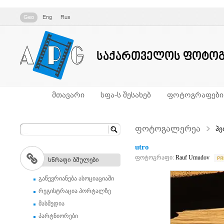
Geo
Eng
Rus
საქართველოს ფოტოგ
მთავარი
სფა-ს შესახებ
ფოტოგრაფები
ფოტოგალერეა
პე
utro
ფოტოგრაფი:
Rauf Umudov
სწრაფი ბმულები
გაწევრიანება ასოციაციაში
რეგისტრაცია პორტალზე
მასმედია
პარტნიორები