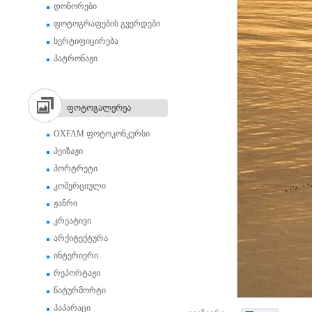
დონორები
ფოტოგრაფების გვერდები
სერტიფიცირება
პატრონაჟი
ფოტოგალერეა
OXFAM ფოტოკონკურსი
პეიზაჟი
პორტრეტი
კომერციული
ჟანრი
კრეატივი
არქიტექტურა
ინტერიერი
რეპორტაჟი
ნატურმორტი
პაპარაცი