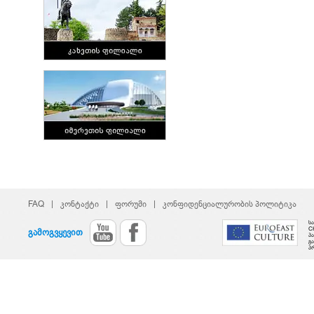
FAQ
|
კონტაქტი
|
ფორუმი
|
კონფიდენციალურობის პოლიტიკა
ს
C
გამოგვყევით
პ
გ
პ