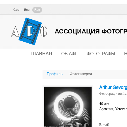
Geo
Eng
Rus
АССОЦИАЦИЯ ФОТОГР
ГЛАВНАЯ
ОБ АФГ
ФОТОГРАФЫ
Профиль
Фотогалерея
Arthur Gevor
Фотограф - rusfr
40 лет
Армения, Yereva
E-mail