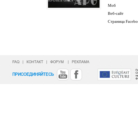
Моб
Веб-сайт
Страница Facebo
FAQ
|
КОНТАКТ
|
ФОРУМ
|
РЕКЛАМА
П
C
ПРИСОЕДИНЯЙТЕСЬ
п
ф