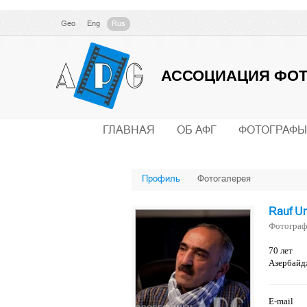
Geo
Eng
Rus
АССОЦИАЦИЯ ФОТ
ГЛАВНАЯ
ОБ АФГ
ФОТОГРАФЫ
Профиль
Фотогалерея
Rauf U
Фотограф
70 лет
Азербайд
E-mail